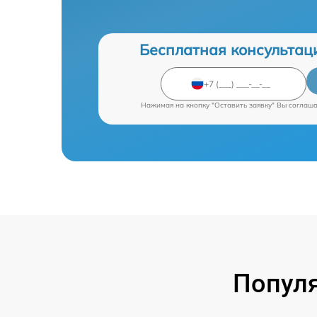
Бесплатная консультац
Нажимая на кнопку "Оставить заявку" Вы соглаш
Попул