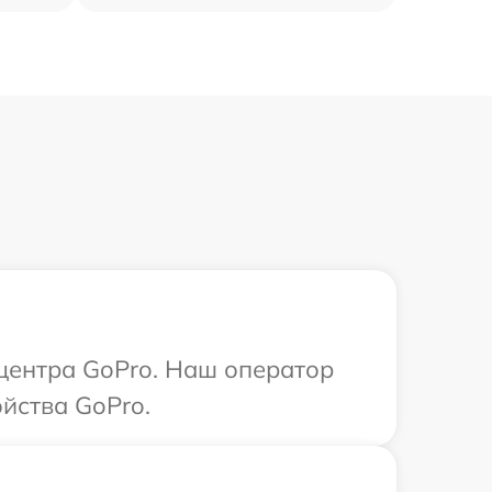
 центра GoPro. Наш оператор
йства GoPro.