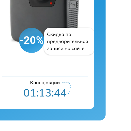
Скидка по
-20%
предварительной
записи на сайте
Конец акции
01:13:43