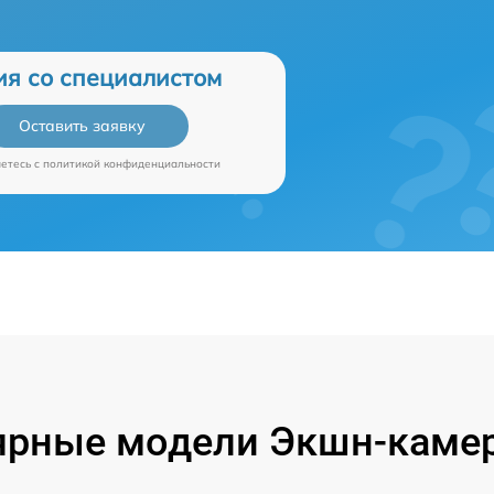
ия со специалистом
Оставить заявку
аетесь c
политикой конфиденциальности
ярные модели Экшн-камер