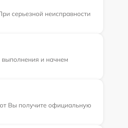
При серьезной неисправности
и выполнения и начнем
абот Вы получите официальную