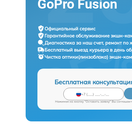
GoPro Fusion
Официальный сервис
Гарантийное обслуживание
экшн-кам
Диагностика за наш счет,
ремонт по
Бесплатный выезд курьера
в день о
Чистка оптики(линзоблока) экшн-ка
Бесплатная консультаци
Нажимая на кнопку "Оставить заявку" Вы соглашает