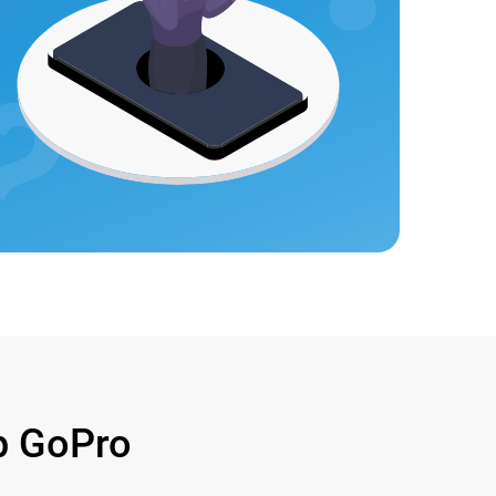
 GoPro